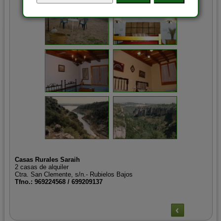
Casas Rurales Saraih
2 casas de alquiler
Ctra. San Clemente, s/n.- Rubielos Bajos
Tfno.: 969224568 / 699209137