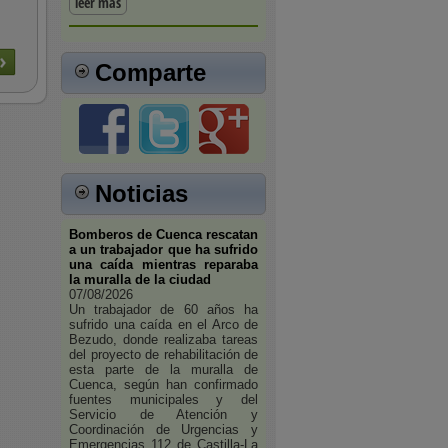
leer más
Comparte
Noticias
Bomberos de Cuenca rescatan
a un trabajador que ha sufrido
una caída mientras reparaba
la muralla de la ciudad
07/08/2026
Un trabajador de 60 años ha
sufrido una caída en el Arco de
Bezudo, donde realizaba tareas
del proyecto de rehabilitación de
esta parte de la muralla de
Cuenca, según han confirmado
fuentes municipales y del
Servicio de Atención y
Coordinación de Urgencias y
Emergencias 112 de Castilla-La