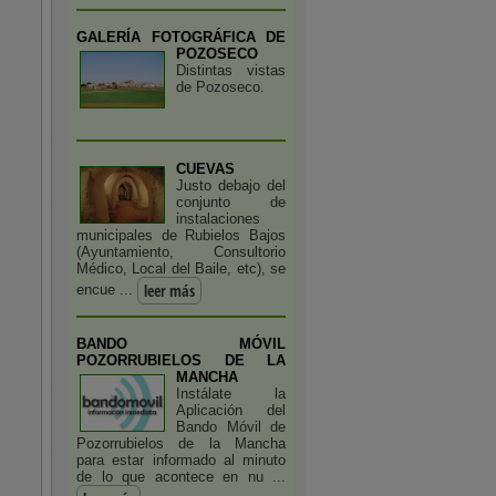
GALERÍA FOTOGRÁFICA DE
POZOSECO
Distintas vistas
de Pozoseco.
CUEVAS
Justo debajo del
conjunto de
instalaciones
municipales de Rubielos Bajos
(Ayuntamiento, Consultorio
Médico, Local del Baile, etc), se
leer más
encue ...
BANDO MÓVIL
POZORRUBIELOS DE LA
MANCHA
Instálate la
Aplicación del
Bando Móvil de
Pozorrubielos de la Mancha
para estar informado al minuto
de lo que acontece en nu ...