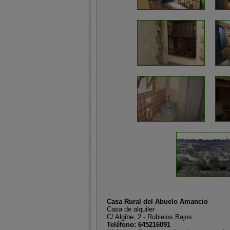
Casa Rural del Abuelo Amancio
Casa de alquiler
C/ Algibe, 2.- Rubielos Bajos
Teléfono: 645216091