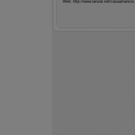
Web:
http://www.larural.net/casaamancio