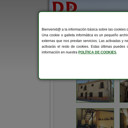
Bienvenid@ a la información básica sobre las cookies 
Inicio
Ayuntamiento
Una cookie o galleta informática es un pequeño archiv
externas que nos prestan servicios. Las activadas y n
activarás el resto de cookies. Estas últimas puedes
Pozorrubielos de La Mancha
>
Turismo
> Cas
información en nuestra
POLÍTICA DE COOKIES
.
CASA RURAL DEL ABUELO