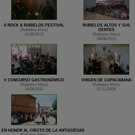
II ROCK & RUBIELOS FESTIVAL
RUBIELOS ALTOS Y SUS
(Rubielos Altos)
GENTES
11/08/2013
(Rubielos Altos)
09/08/2013
V CONCURSO GASTRONÓMICO
VIRGEN DE COPACABANA
(Rubielos Altos)
(Rubielos Altos)
14/08/2011
07/11/2009
 EN HONOR AL CRISTO DE LA ANTIGÜEDAD
(Rubielos Altos)