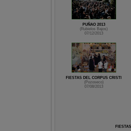
PUÑAO 2013
(Rubielos Bajos)
07/12/2013
FIESTAS DEL CORPUS CRISTI
(Pozoseco)
07/08/2013
FIESTAS