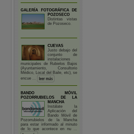
GALERÍA FOTOGRÁFICA DE
POZOSECO
Distintas vistas
de Pozoseco.
CUEVAS
Justo debajo del
conjunto de
instalaciones
municipales de Rubielos Bajos
(Ayuntamiento, Consultorio
Médico, Local del Baile, etc), se
leer más
encue ...
BANDO MÓVIL
POZORRUBIELOS DE LA
MANCHA
Instálate la
Aplicación del
Bando Móvil de
Pozorrubielos de la Mancha
para estar informado al minuto
de lo que acontece en nu ...