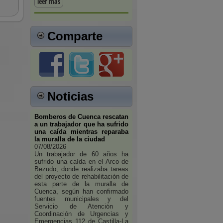
leer más
Comparte
Noticias
Bomberos de Cuenca rescatan
a un trabajador que ha sufrido
una caída mientras reparaba
la muralla de la ciudad
07/08/2026
Un trabajador de 60 años ha
sufrido una caída en el Arco de
Bezudo, donde realizaba tareas
del proyecto de rehabilitación de
esta parte de la muralla de
Cuenca, según han confirmado
fuentes municipales y del
Servicio de Atención y
Coordinación de Urgencias y
Emergencias 112 de Castilla-La